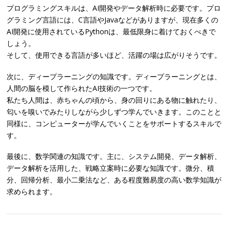
プログラミングスキルは、AI開発やデータ解析時に必要です。プロ
グラミング言語には、C言語やJavaなどがありますが、現在多くの
AI開発に使用されているPythonは、最低限身に着けておくべきで
しょう。
そして、使用できる言語が多いほど、活躍の場は広がりそうです。
次に、ディープラーニングの知識です。ディープラーニングとは、
人間の脳を模して作られたAI技術の一つです。
私たち人間は、赤ちゃんの頃から、身の回りにある物に触れたり、
匂いを嗅いでみたりしながら少しずつ学んでいきます。このことと
同様に、コンピューターが学んでいくことをサポートするスキルで
す。
最後に、数学関連の知識です。主に、システム開発、データ解析、
データ解析を活用した、戦略立案時に必要な知識です。微分、積
分、回帰分析、最小二乗法など、ある程度難易度の高い数学知識が
求められます。
Post navigation