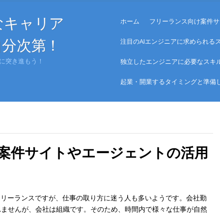
Menu
なキャリア
Skip to content
ホーム
フリーランス向け案件サ
自分次第！
注目のAIエンジニアに求められる
に突き進もう！
独立したエンジニアに必要なスキ
起業・開業するタイミングと準備
案件サイトやエージェントの活用
フリーランスですが、仕事の取り方に迷う人も多いようです。会社勤
れませんが、会社は組織です。そのため、時間内で様々な仕事が自然