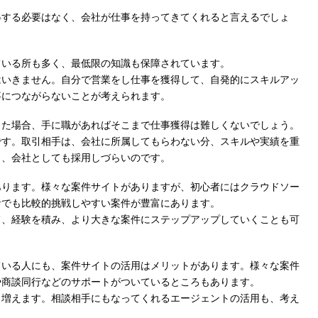
得する必要はなく、会社が仕事を持ってきてくれると言えるでしょ
ている所も多く、最低限の知識も保障されています。
はいきません。自分で営業をし仕事を獲得して、自発的にスキルアッ
事につながらないことが考えられます。
った場合、手に職があればそこまで仕事獲得は難しくないでしょう。
です。取引相手は、会社に所属してもらわない分、スキルや実績を重
と、会社としても採用しづらいのです。
あります。様々な案件サイトがありますが、初心者にはクラウドソー
者でも比較的挑戦しやすい案件が豊富にあります。
て、経験を積み、より大きな案件にステップアップしていくことも可
ている人にも、案件サイトの活用はメリットがあります。様々な案件
や商談同行などのサポートがついているところもあります。
も増えます。相談相手にもなってくれるエージェントの活用も、考え