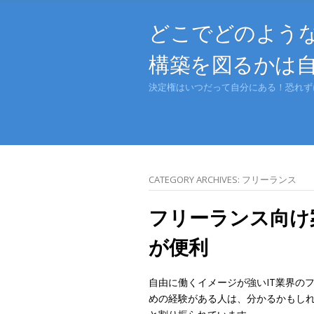
どこでどのよう
構築を図るかは
決定権はいつだって自分にある！恐れず
CATEGORY ARCHIVES:
フリーランス
フリーランス向け
が便利
自由に働くイメージが強いIT業界の
めの経験がある人は、分かるかもし