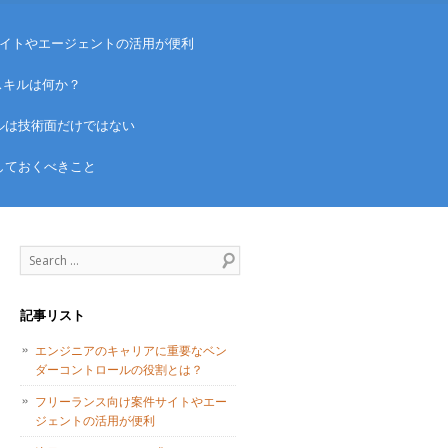
イトやエージェントの活用が便利
スキルは何か？
ルは技術面だけではない
しておくべきこと
Search
記事リスト
エンジニアのキャリアに重要なベン
ダーコントロールの役割とは？
フリーランス向け案件サイトやエー
ジェントの活用が便利