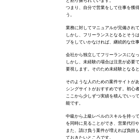
と割り振られています。
つまり、自分で営業をして仕事を獲
う。
業務に対してマニュアルが完備され
しかし、フリーランスとなるとそう
プをしていかなければ、継続的な仕
会社から独立してフリーランスにな
しかし、未経験の場合は注意が必要
要視します。そのため未経験となる
そのような人のための案件サイトが
シングサイトがおすすめです。初心
ここから少しずつ実績を積んでいっ
能です。
中級から上級レベルのスキルを持っ
を同時に見ることができ、営業代行
また、請け負う案件が増えれば負担
ておきたいところです。