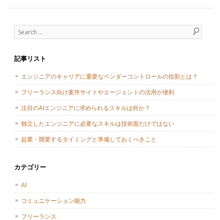
Post navigation
Search
記事リスト
エンジニアのキャリアに重要なベンダーコントロールの役割とは？
フリーランス向け案件サイトやエージェントの活用が便利
注目のAIエンジニアに求められるスキルは何か？
独立したエンジニアに必要なスキルは技術面だけではない
起業・開業するタイミングと準備しておくべきこと
カテゴリー
AI
コミュニケーション能力
フリーランス