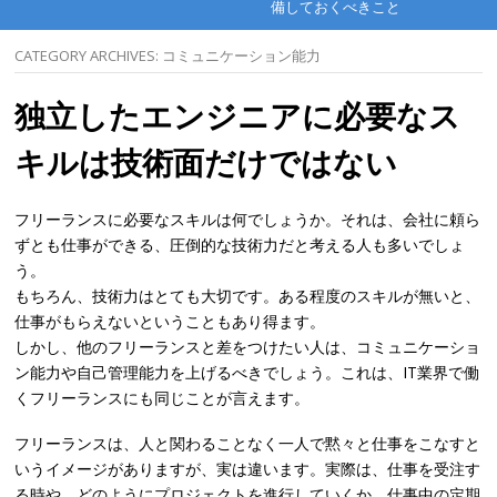
備しておくべきこと
CATEGORY ARCHIVES:
コミュニケーション能力
独立したエンジニアに必要なス
キルは技術面だけではない
フリーランスに必要なスキルは何でしょうか。それは、会社に頼ら
ずとも仕事ができる、圧倒的な技術力だと考える人も多いでしょ
う。
もちろん、技術力はとても大切です。ある程度のスキルが無いと、
仕事がもらえないということもあり得ます。
しかし、他のフリーランスと差をつけたい人は、コミュニケーショ
ン能力や自己管理能力を上げるべきでしょう。これは、IT業界で働
くフリーランスにも同じことが言えます。
フリーランスは、人と関わることなく一人で黙々と仕事をこなすと
いうイメージがありますが、実は違います。実際は、仕事を受注す
る時や、どのようにプロジェクトを進行していくか、仕事中の定期