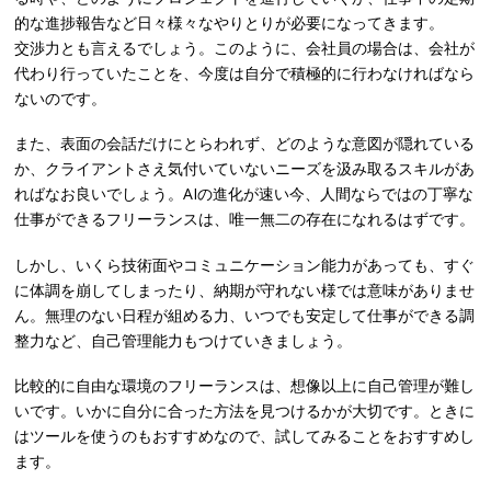
的な進捗報告など日々様々なやりとりが必要になってきます。
交渉力とも言えるでしょう。このように、会社員の場合は、会社が
代わり行っていたことを、今度は自分で積極的に行わなければなら
ないのです。
また、表面の会話だけにとらわれず、どのような意図が隠れている
か、クライアントさえ気付いていないニーズを汲み取るスキルがあ
ればなお良いでしょう。AIの進化が速い今、人間ならではの丁寧な
仕事ができるフリーランスは、唯一無二の存在になれるはずです。
しかし、いくら技術面やコミュニケーション能力があっても、すぐ
に体調を崩してしまったり、納期が守れない様では意味がありませ
ん。無理のない日程が組める力、いつでも安定して仕事ができる調
整力など、自己管理能力もつけていきましょう。
比較的に自由な環境のフリーランスは、想像以上に自己管理が難し
いです。いかに自分に合った方法を見つけるかが大切です。ときに
はツールを使うのもおすすめなので、試してみることをおすすめし
ます。